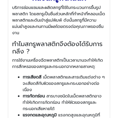
บริการซ่อมแซมและผลิตสกรูที่ใช้ในกระบวนการขึ้นรูป
พลาสติก โดยสกรูเป็นชิ้นส่วนหลักที่ทำหน้าที่หลอมเม็ด
พลาสติกและดันเข้าสู่แม่พิมพ์ ดังนั้นสกรูที่มีความ
แม่นยำสูงและทนทานมีผลโดยตรงต่อคุณภาพของชิ้น
งาน
ทำไมสกรูพลาสติกจึงต้องได้รับการ
กลึง ?
การใช้งานเครื่องฉีดพลาสติกเป็นเวลานานจะทำให้เกิด
การสึกหรอของสกรูและกระบอกจากหลายสาเหตุ:
การเสียดสี
เม็ดพลาสติกและสารเติมแต่งต่าง ๆ
จะเสียดสีกับผิวของสกรูและกระบอกอย่างต่อ
เนื่อง
การกัดกร่อน
สารบางชนิดในเม็ดพลาสติกอาจ
ทำให้เกิดการกัดกร่อน ทำให้ผิวของสกรูและ
กระบอกเสียหายได้
แรงกดและอุณหภูมิ
แรงกดสูงและอุณหภูมิที่