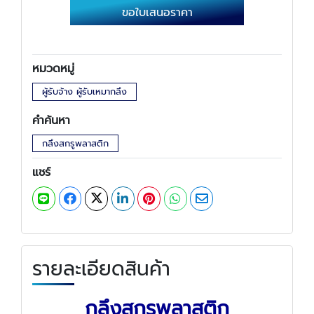
ขอใบเสนอราคา
หมวดหมู่
ผู้รับจ้าง ผู้รับเหมากลึง
คำค้นหา
กลึงสกรูพลาสติก
แชร์
รายละเอียดสินค้า
กลึงสกรูพลาสติก