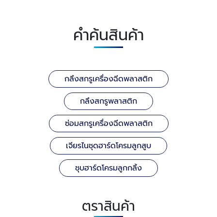
คำค้นสินค้า
กลึงสกรูเครื่องฉีดพลาสติก
กลึงสกรูพลาสติก
ซ่อมสกรูเครื่องฉีดพลาสติก
เจียรไนชุดฮาร์ดโครมลูกสูบ
ชุบฮาร์ดโครมลูกกลิ้ง
ตราสินค้า