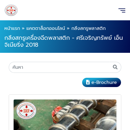
หน้าแรก
»
แคตตาล็อกออนไลน์
»
กลึงสกรูพลาสติก
กลึงสกรูเครื่องฉีดพลาสติก - ศรีเจริญทรัพย์ เอ็น
จิเนียริ่ง 2018
e-Brochure