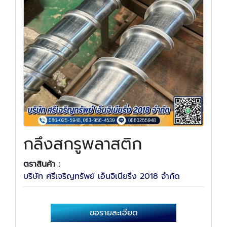
กลึงสกรูพลาสติก
ตราสินค้า :
บริษัท ศรีเจริญทรัพย์ เอ็นจิเนียริ่ง 2018 จำกัด
ขอรายละเอียด