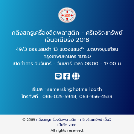
กลึงสกรูเครื่องฉีดพลาสติก - ศรีเจริญทรัพย์
เอ็นจิเนียริ่ง 2018
49/3 ซอยแสมดำ 13 แขวงแสมดำ เขตบางขุนเทียน
กรุงเทพมหานคร 10150
เปิดทำการ วันจันทร์ - วันเสาร์ เวลา 08.00 - 17.00 น.
อีเมล :
samerskr@hotmail.co.th
โทรศัพท์ :
086-025-5948
,
063-956-4539
© 2569
กลึงสกรูเครื่องฉีดพลาสติก - ศรีเจริญทรัพย์ เอ็นจิ
เนียริ่ง 2018
All rights reserved.