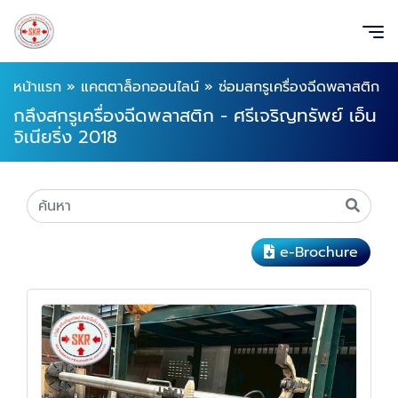
หน้าแรก
»
แคตตาล็อกออนไลน์
»
ซ่อมสกรูเครื่องฉีดพลาสติก
กลึงสกรูเครื่องฉีดพลาสติก - ศรีเจริญทรัพย์ เอ็น
จิเนียริ่ง 2018
e-Brochure