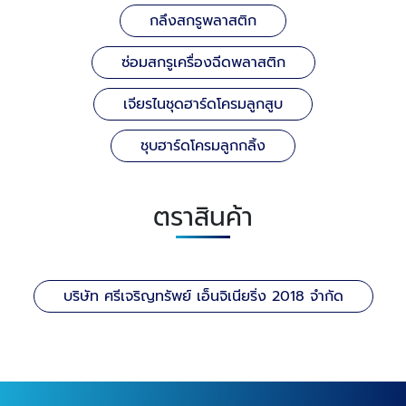
กลึงสกรูพลาสติก
ซ่อมสกรูเครื่องฉีดพลาสติก
เจียรไนชุดฮาร์ดโครมลูกสูบ
ชุบฮาร์ดโครมลูกกลิ้ง
ตราสินค้า
บริษัท ศรีเจริญทรัพย์ เอ็นจิเนียริ่ง 2018 จำกัด